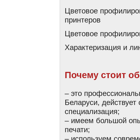
Цветовое профилиро
принтеров
Цветовое профилиров
Характеризация и ли
Почему стоит об
– это профессиональ
Беларуси, действует 
специализация;
– имеем большой опы
печати;
– используем соврем